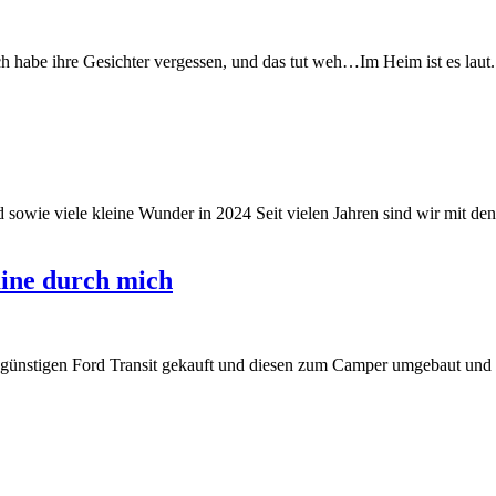
ch habe ihre Gesichter vergessen, und das tut weh…Im Heim ist es laut.
sowie viele kleine Wunder in 2024 Seit vielen Jahren sind wir mit de
re
it
aine durch mich
shälfte
günstigen Ford Transit gekauft und diesen zum Camper umgebaut und dam