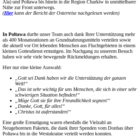
Ala) und Poltawa bis hinein in die Region Charkiw in unmittelbarer
Nähe zur Front unterwegs.
(
Hier
kann der Bericht der Osterreise nachgelesen werden)
In Poltawa
durfte unser Team auch dank Ihrer Unterstützung mehr
als 400 Monatsrationen an Grundnahrungsmitteln verteilen sowie
die aktuell vor Ort lebenden Menschen aus Fluchtgebieten in einem
kleinen Gottesdienst ermutigen. Im Nachgang zu unserem Besuch
haben wir sehr viele bewegende Rückmeldungen erhalten.
Hier nur eine kleine Auswahl:
„Gott sei Dank haben wir die Unterstützung der ganzen
Welt!“
„Das ist sehr wichtig für uns Menschen, die sich in einer sehr
schwierigen Situation befinden!“
„Möge Gott sie für ihre Freundlichkeit segnen!“
„Danke, Gott, für alles!“
„Christus ist auferstanden!“
Eine große Ermutigung waren ebenfalls die Vielzahl an
Neugeborenen Paketen, die dank ihrer Spenden vom Donbas über
Poltawa bis in die Westukraine verteilt werden konnten.