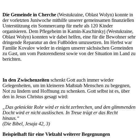
Die Gemeinde in Cherche
(Westukraine, Oblast Wolyn) konnte in
der vorletzten Juniwoche mithilfe unserer gemeinsamen finanziellen
Unterstützung ein Sommercamp für mehr als 120 Kinder
organisieren. Dem Pflegeheim in Kamin-Kaschirskyj (Westukraine,
Oblast Wolyn) konnten wir dabei helfen, eine für die Bewohner sehr
dringende Reparatur an den Fußböden umzusetzen. Im Herbst war
Familie Kovalov wieder in einigen unserer sächsischen Gemeinden
zu Gast, um vom Pastorendienst sowie von der Situation im Land zu
berichten.
In den Zwischenzeiten
schenkt Gott auch immer wieder
Gelegenheiten, um im kleineren Maßstab Menschen zu begegnen,
Not zu lindern und Hoffnung zu schenken. Gott selbst ist es, über
den in Jesus Christus gesagt wird:
„Das geknickte Rohr wird er nicht zerbrechen, und den glimmenden
Docht wird er nicht auslöschen. In Treue trägt er das Recht
hinaus.“
(Die Bibel, Jesaja 42, 3)
Beispielhaft für eine Vielzahl weiterer Begegnungen