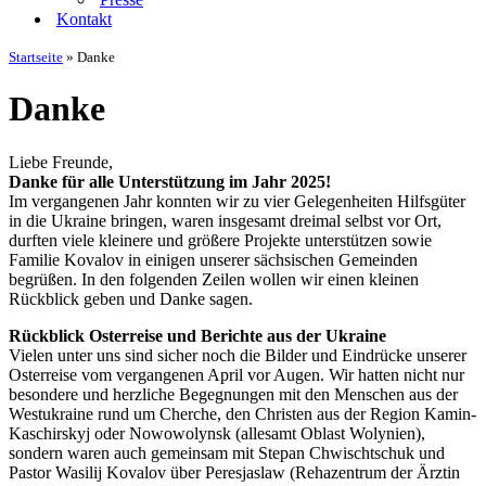
Kontakt
Startseite
»
Danke
Danke
Liebe Freunde,
Danke für alle Unterstützung im Jahr 2025!
Im vergangenen Jahr konnten wir zu vier Gelegenheiten Hilfsgüter
in die Ukraine bringen, waren insgesamt dreimal selbst vor Ort,
durften viele kleinere und größere Projekte unterstützen sowie
Familie Kovalov in einigen unserer sächsischen Gemeinden
begrüßen. In den folgenden Zeilen wollen wir einen kleinen
Rückblick geben und Danke sagen.
Rückblick Osterreise und Berichte aus der Ukraine
Vielen unter uns sind sicher noch die Bilder und Eindrücke unserer
Osterreise vom vergangenen April vor Augen. Wir hatten nicht nur
besondere und herzliche Begegnungen mit den Menschen aus der
Westukraine rund um Cherche, den Christen aus der Region Kamin-
Kaschirskyj oder Nowowolynsk (allesamt Oblast Wolynien),
sondern waren auch gemeinsam mit Stepan Chwischtschuk und
Pastor Wasilij Kovalov über Peresjaslaw (Rehazentrum der Ärztin