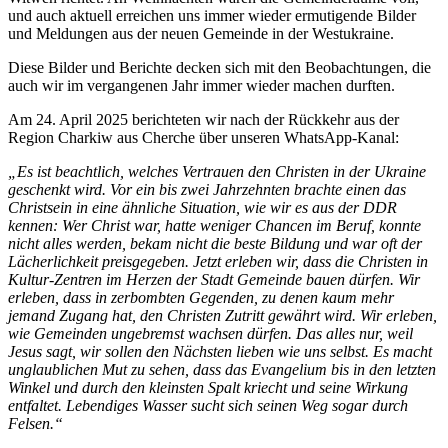
und auch aktuell erreichen uns immer wieder ermutigende Bilder
und Meldungen aus der neuen Gemeinde in der Westukraine.
Diese Bilder und Berichte decken sich mit den Beobachtungen, die
auch wir im vergangenen Jahr immer wieder machen durften.
Am 24. April 2025 berichteten wir nach der Rückkehr aus der
Region Charkiw aus Cherche über unseren WhatsApp-Kanal:
„Es ist beachtlich, welches Vertrauen den Christen in der Ukraine
geschenkt wird. Vor ein bis zwei Jahrzehnten brachte einen das
Christsein in eine ähnliche Situation, wie wir es aus der DDR
kennen: Wer Christ war, hatte weniger Chancen im Beruf, konnte
nicht alles werden, bekam nicht die beste Bildung und war oft der
Lächerlichkeit preisgegeben. Jetzt erleben wir, dass die Christen in
Kultur-Zentren im Herzen der Stadt Gemeinde bauen dürfen. Wir
erleben, dass in zerbombten Gegenden, zu denen kaum mehr
jemand Zugang hat, den Christen Zutritt gewährt wird. Wir erleben,
wie Gemeinden ungebremst wachsen dürfen. Das alles nur, weil
Jesus sagt, wir sollen den Nächsten lieben wie uns selbst. Es macht
unglaublichen Mut zu sehen, dass das Evangelium bis in den letzten
Winkel und durch den kleinsten Spalt kriecht und seine Wirkung
entfaltet. Lebendiges Wasser sucht sich seinen Weg sogar durch
Felsen.“