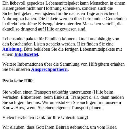
Ein liebevoll gepacktes Lebensmittelpaket kann Menschen in einem
Krisengebiet nicht nur Hoffnung schenken, sondern auch die
Sicherheit geben, wenigstens für die nächsten Tage ausreichend
Nahrung zu haben. Die Pakete werden über befreundete Gemeinden
in direkt betroffene Krisengebiete unter den Menschen verteilt, die
aktuell so dringend auf Hilfe angewiesen sind.
Lebensmittelpakete für Familien können aktuell unabhängig von
den bestehenden Listen gepackt werden. Hier finden Sie eine
Anleitung
. Bitte bekleben Sie die fertigen Lebensmittelpakete mit
einem
Inhaltszettel
.
Weitere Informationen über die Sammlung von Hilfsgütern erhalten
Sie bei unseren
Ansprechpartnern
.
Praktische Hilfe
Sie wollen einen Transport tatkräftig unterstützen (Hilfe beim
Verladen, Etikettieren, beim Einkauf, Transport o. ä.), dann melden
Sie sich gern bei uns. Wir unterstützen Sie auch gern mit unserem
Know-How, wenn Sie einen eigenen Transport planen.
Vielen herzlichen Dank für Ihre Unterstützung!
Wir glauben, dass Gott Ihren Beitrag gebraucht, um vom Krieg