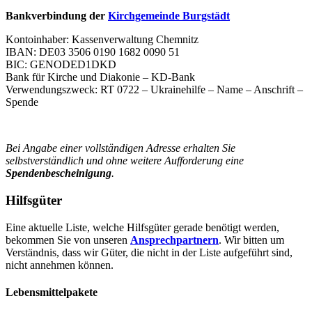
Bankverbindung der
Kirchgemeinde Burgstädt
Kontoinhaber: Kassenverwaltung Chemnitz
IBAN: DE03 3506 0190 1682 0090 51
BIC: GENODED1DKD
Bank für Kirche und Diakonie – KD-Bank
Verwendungszweck: RT 0722 – Ukrainehilfe – Name – Anschrift –
Spende
Bei Angabe einer vollständigen Adresse erhalten Sie
selbstverständlich und ohne weitere Aufforderung eine
Spendenbescheinigung
.
Hilfsgüter
Eine aktuelle Liste, welche Hilfsgüter gerade benötigt werden,
bekommen Sie von unseren
Ansprechpartnern
. Wir bitten um
Verständnis, dass wir Güter, die nicht in der Liste aufgeführt sind,
nicht annehmen können.
Lebensmittelpakete