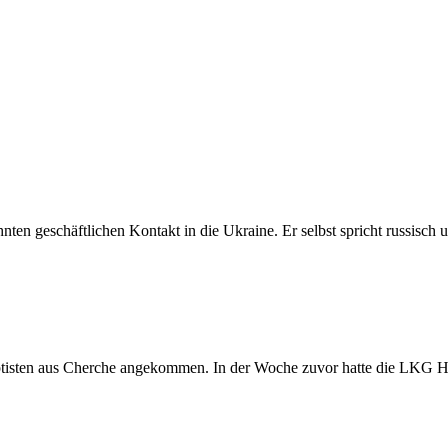
en geschäftlichen Kontakt in die Ukraine. Er selbst spricht russisch un
aptisten aus Cherche angekommen. In der Woche zuvor hatte die LKG 
ansport
et