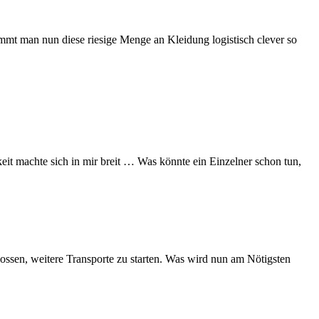
t man nun diese riesige Menge an Kleidung logistisch clever so
it machte sich in mir breit … Was könnte ein Einzelner schon tun,
ossen, weitere Transporte zu starten. Was wird nun am Nötigsten