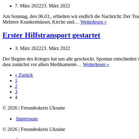
7. März 2022
23. März 2022
Am Sonntag, den 06.03., erhielten wir endlich die Nachricht: Der Tran
Endlich
Mehrere Krankenhäuser, Kirche und…
Weiterlesen »
angekommen
Erster Hilfstransport gestartet
3. März 2022
23. März 2022
Der Beginn des Krieges hat uns alle geschockt. Spontan entschieden 
Erster
dass zunächst vor allem Medikamente…
Weiterlesen »
Hilfstransport
« Zurück
gestartet
1
2
3
4
© 2026 | Freundeskreis Ukraine
Impressum
© 2026 | Freundeskreis Ukraine